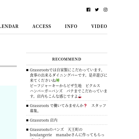
LENDAR
ACCESS
INFO
VIDEO
RECOMMEND
Grassrootsでは自家製にこだわっています。
食事の出来るダイニングバーです。是非遊びに
来てくださいね
ビーフジャーキーからピザ生地 ピクルス
ハンバーガーバンズ パテまでこだわっていま
す。店内もこんな感じですよ
Grassroots で働いてみませんか
スタッフ
募集。
Grassroots 店内
Grassrootsのバンズ 天王町の
boulangerie manabeさんに作ってもらっ