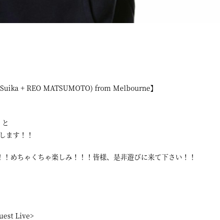
uika + REO MATSUMOTO) from Melbourne】
O】と
りします！！
！！！めちゃくちゃ楽しみ！！！皆様、是非遊びに来て下さい！！
est Live>