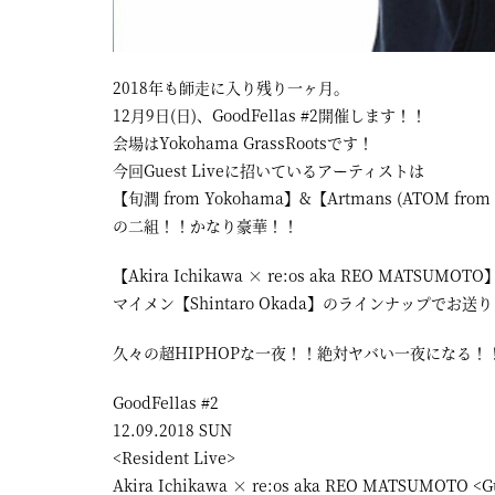
2018年も師走に入り残り一ヶ月。
12月9日(日)、GoodFellas #2開催します！！
会場はYokohama GrassRootsです！
今回Guest Liveに招いているアーティストは
【旬潤 from Yokohama】&【Artmans (ATOM from S
の二組！！かなり豪華！！
【Akira Ichikawa × re:os aka REO MATSUMOT
マイメン【Shintaro Okada】のラインナップでお送
久々の超HIPHOPな一夜！！絶対ヤバい一夜になる
GoodFellas #2
12.09.2018 SUN
<Resident Live>
Akira Ichikawa × re:os aka REO MATSUMOTO <Gu