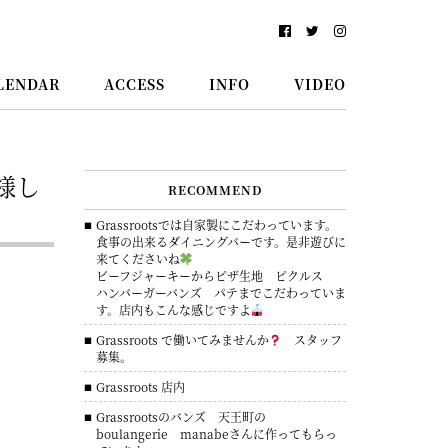
LENDAR
ACCESS
INFO
VIDEO
仕様し
RECOMMEND
Grassrootsでは自家製にこだわっています。
食事の出来るダイニングバーです。是非遊びに
来てくださいね
ビーフジャーキーからピザ生地 ピクルス
ハンバーガーバンズ パテまでこだわっていま
す。店内もこんな感じですよ
Grassroots で働いてみませんか
スタッフ
募集。
Grassroots 店内
Grassrootsのバンズ 天王町の
boulangerie manabeさんに作ってもらっ