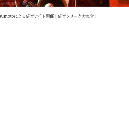
Matsumotoによる倍音ナイト開催！倍音フリーク大集合！！