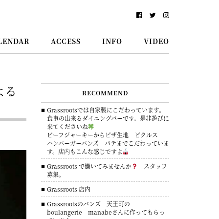
LENDAR
ACCESS
INFO
VIDEO
よる
RECOMMEND
Grassrootsでは自家製にこだわっています。
食事の出来るダイニングバーです。是非遊びに
来てくださいね
ビーフジャーキーからピザ生地 ピクルス
ハンバーガーバンズ パテまでこだわっていま
す。店内もこんな感じですよ
Grassroots で働いてみませんか
スタッフ
募集。
Grassroots 店内
Grassrootsのバンズ 天王町の
boulangerie manabeさんに作ってもらっ