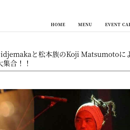
HOME
MENU
EVENT CA
jemakaと松本族のKoji Matsumotoに
大集合！！