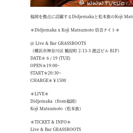
福岡を拠点に活躍するDidjemakaと松本族のKoji 
＊Didjemaka x Koji Matsumoto 倍音ナイト＊
@ Live & Bar GRASSROOTS
（横浜市神奈川区 鶴屋町 2-13-3 渡辺ビル B1F）
DATE＊ 6 / 19 (TUE)
OPEN＊19:00~
START＊20:30~
CHARGE＊￥1500
＊LIVE＊
Didjemaka（from福岡）
Koji Matsumoto（松本族）
＊TICKET & INFO＊
Live & Bar GRASSROOTS