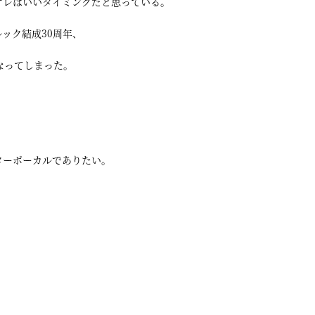
オレはいいタイミングだと思っている。
ック結成30周年、
なってしまった。
ターボーカルでありたい。
。