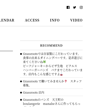
LENDAR
ACCESS
INFO
VIDEO
RECOMMEND
Grassrootsでは自家製にこだわっています。
食事の出来るダイニングバーです。是非遊びに
来てくださいね
ビーフジャーキーからピザ生地 ピクルス
ハンバーガーバンズ パテまでこだわっていま
す。店内もこんな感じですよ
Grassroots で働いてみませんか
スタッフ
募集。
Grassroots 店内
Grassrootsのバンズ 天王町の
boulangerie manabeさんに作ってもらっ