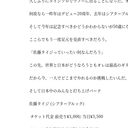
久しぶりにタイジソロでツアーに出ることになった。
何故なら一昨年はデビュー20周年、去年はシアターブル
そして今年は記念すべきかどうかわからないが50歳に
ここらでもう一度足元を見直すべきだろう。
「佐藤タイジっていったい何なんだろう」
この先、世界と日本がどうなろうともオレは最高のギ
だから今、一人でどこまでやれるのか挑戦したいんだ
そして日本中のみんなと打ち上げパーテ
佐藤タイジ (シアターブルック)
チケット代金 前売り¥3,000/ 当日¥3,500