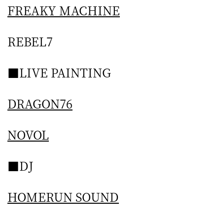
FREAKY MACHINE
REBEL7
■LIVE PAINTING
DRAGON76
NOVOL
■DJ
HOMERUN SOUND