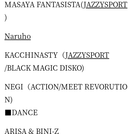
MASAYA FANTASISTA(
JAZZYSPORT
)
Naruho
KACCHINASTY（
JAZZYSPORT
/BLACK MAGIC DISKO)
NEGI（ACTION/MEET REVORUTIO
N)
■DANCE
ARISA & BINI-Z