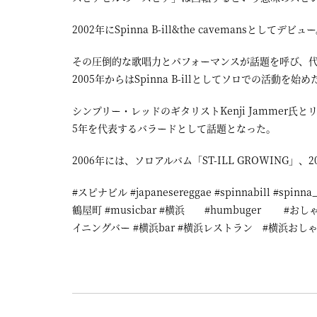
2002年にSpinna B-ill&the cavemansとしてデビュ
その圧倒的な歌唱力とパフォーマンスが話題を呼び、
2005年からはSpinna B-illとしてソロでの活動を始め
シンプリー・レッドのギタリストKenji Jammer氏と
5年を代表するバラードとして話題となった。
2006年には、ソロアルバム「ST-ILL GROWING」、
#スピナビル #japanesereggae #spinnabill
鶴屋町 #musicbar #横浜 #humbuger #
イニングバー #横浜bar #横浜レストラン #横浜おし