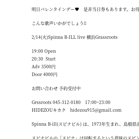
明日バレンタインデー♥️ 是非当日券もあります。お
こんな歌声いかがでしょう
2/14(火)Spinna B-ILL live 横浜Grassroots
19:00 Open
20:30 Start
Adv 3500円
Door 4000円
お問い合わせ 予約受付中
Grssroots 045-312-0180 17:00~23:00
HIDEZOUキカク hidezou915@gmail.com
Spinna B-ill(スピナビル) は、1973年生まれ、
スピナビルの「スピナ」は回転するという意味のスピ