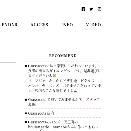
LENDAR
ACCESS
INFO
VIDEO
RECOMMEND
Grassrootsでは自家製にこだわっています。
食事の出来るダイニングバーです。是非遊びに
来てくださいね
ビーフジャーキーからピザ生地 ピクルス
ハンバーガーバンズ パテまでこだわっていま
す。店内もこんな感じですよ
Grassroots で働いてみませんか
スタッフ
募集。
Grassroots 店内
Grassrootsのバンズ 天王町の
boulangerie manabeさんに作ってもらっ