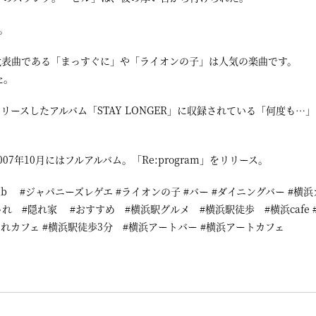
ー。
代表曲である「まっすぐに」や「ライオンの子」は人気の楽曲です。
た。
リリースしたアルバム「STAY LONGER」に収録されている「何度も…」
2007年10月にはフルアルバム。「Re:program」をリリース。
 #spinna_b #ジャパニーズレゲエ #ライオンの子 #バー #ダイニングバー #横浜
おしゃれ #隠れ家 #おすすめ #横浜駅グルメ #横浜駅徒歩 #横浜cafe 
ゃれカフェ #横浜駅徒歩3分 #横浜アートバー #横浜アートカフェ