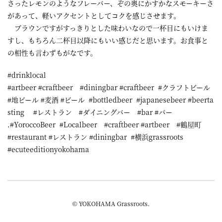
さったレモンのようなフレーバー、ぞの奥にかすかなスモーキーさ
があって、軽いアクセントとしてコクを感じさせます。
ブラウンですがすっきりとした味わいなので一杯目にもいけま
すし、もちろん二杯目以降にもいい感じだと思います。お食事と
の相性も言わずもがなです。
#drinklocal
#artbeer #craftbeer #diningbar #craftbeer #クラフトビール
#地ビール #麦酒 #ビール #bottledbeer #japanesebeer #beerta
sting #レストラン #ダイニングバー #bar #バー
.#YoroccoBeer #Localbeer #craftbeer #artbeer #鶴屋町
#restaurant #レストラン #diningbar #横浜grassroots
#ecuteeditionyokohama
© YOKOHAMA Grassroots.