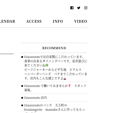
LENDAR
ACCESS
INFO
VIDEO
RECOMMEND
Grassrootsでは自家製にこだわっています。
食事の出来るダイニングバーです。是非遊びに
来てくださいね
ビーフジャーキーからピザ生地 ピクルス
ハンバーガーバンズ パテまでこだわっていま
す。店内もこんな感じですよ
Grassroots で働いてみませんか
スタッフ
募集。
Grassroots 店内
Grassrootsのバンズ 天王町の
boulangerie manabeさんに作ってもらっ