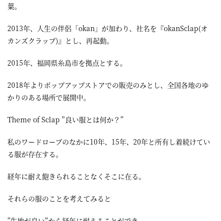
葉。
2013年、人生の伴侶「okan」が加わり、社名を『okanSclap(オ
カンズクラップ)』とし、再起動。
2015年、福岡県糸島市を拠点とする。
2018年よりポップアップストアでの販売のみとし、全国各地のゆ
かりのある場所で展開中。
Theme of Sclap ”良い服とは何か？”
私のワードローブのなかに10年、15年、20年と所有し着続けてい
る服が存在する。
経年に耐え飽きられることなくそこに在る。
それらの服のことを考えてみると
”生地が良い”から経年に耐えることができ