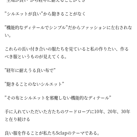
”シルエットが良い”から飽きることがなく
”機能的なディテールでシンプル”だからファッションに左右されな
い。
これらの長い付き合いの服たちを見ていると私の作りたい、作る
べき服というものが見えてくる。
”経年に耐えうる良い布で”
”飽きることのないシルエット”
”その布とシルエットを邪魔しない機能的なディテール”
手に入れていただいた方たちのワードローブに10年、20年、30年
と在り続ける
良い服を作ることが私たちSclapのテーマである。