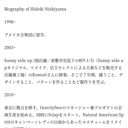
Biography of Hideki Nishiyama
1998~
アメリカ合衆国に留学。
2003~
Sunny side up (現店舗／倉敷市児島下の町9-1-5)（Sunny side u
pオリジナル、リメイク、店主セレクトによる古着などを販売する
店舗兼工場）のKomoriさんに師事。そこで７年間、縫うこと、デ
ザインすること、パターンを作ることなど服作りを学ぶ。
2010~
東京に拠点を移す。Gravityfreeのマネージャー兼プロダクトの企
画生産を始める。同時にSclapをスタート。Natural American Sp
iritのキャンペーンレディの以前からあったコスチュームをリメイ