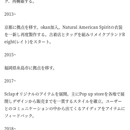
ク、再構築する。
2013~
京都に拠点を移す。okan加入。Natural American Spiritの衣装
を一新し再度製作する。古着店とタッグを組みリメイクブランドR
eight(レイト)をスタート。
2015~
福岡県糸島市に拠点を移す。
2017~
Sclapオリジナルのアイテムを展開。主にPop up storeを各地で展
開しデザインから販売までを一貫するスタイルを確立。ユーザー
とのコミュニケーションの中から出てくるアイディアをアイテムに
フィードバック。
2018~