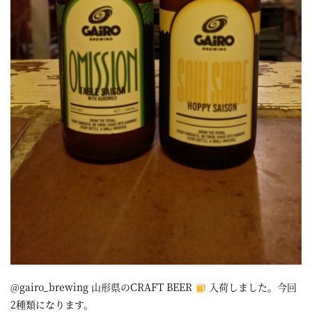
@gairo_brewing 山形県のCRAFT BEER
入荷しました。今回
2種類になります。