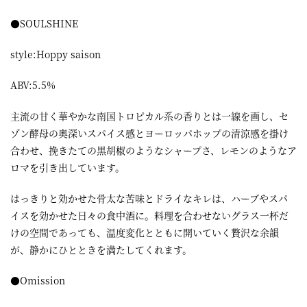
●SOULSHINE
style:Hoppy saison
ABV:5.5%
主流の甘く華やかな南国トロピカル系の香りとは一線を画し、セ
ゾン酵母の奥深いスパイス感とヨーロッパホップの清涼感を掛け
合わせ、挽きたての黒胡椒のようなシャープさ、レモンのようなア
ロマを引き出しています。
はっきりと効かせた骨太な苦味とドライなキレは、ハーブやスパ
イスを効かせた日々の食中酒に。料理を合わせないグラス一杯だ
けの空間であっても、温度変化とともに開いていく贅沢な余韻
が、静かにひとときを満たしてくれます。
●Omission