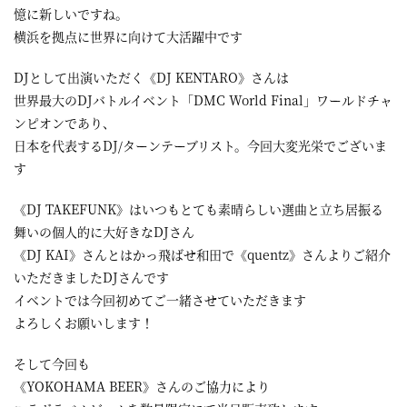
憶に新しいですね。
横浜を拠点に世界に向けて大活躍中です
DJとして出演いただく《DJ KENTARO》さんは
世界最大のDJバトルイベント「DMC World Final」ワールドチャ
ンピオンであり、
日本を代表するDJ/ターンテーブリスト。今回大変光栄でございま
す
《DJ TAKEFUNK》はいつもとても素晴らしい選曲と立ち居振る
舞いの個人的に大好きなDJさん
《DJ KAI》さんとはかっ飛ばせ和田で《quentz》さんよりご紹介
いただきましたDJさんです
イベントでは今回初めてご一緒させていただきます
よろしくお願いします！
そして今回も
《YOKOHAMA BEER》さんのご協力により