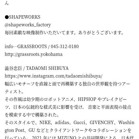
ん
●SHAPEWORKS
@shapeworks_factory
毎回素敵な映像制作いただいてます。ありがとうございます。
info…GRASSROOTS / 045-312-0180
http://grassroots.yokohama
澁谷忠臣 / TADAOMI SHIBUYA
https://www.instagram.com/tadaomishibuya/
幅広いモチーフを直線と面で再構築する独自の世界観を持つアー
ティスト。
その作風は幼少期のロボットアニメ、HIPHOP やブレイクビー
ツ、日本の伝統的な様式美に影響を受け、 音楽と平面表現の接点
を模索する中で構築された。
そのスタイルで、NIKE、adidas、Gucci、GIVENCHY、Washin
gton Post、GU などとクライアントワークやコラボレーションを
行っている。 2021 年には MIZUNO との共同開発による、日本代