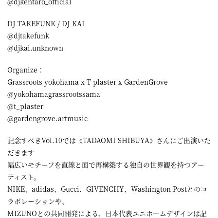
@djkentaro_official
DJ TAKEFUNK / DJ KAI
@djtakefunk
@djkai.unknown
Organize：
Grassroots yokohama x T-plaster x GardenGrove
@yokohamagrassrootssama
@t_plaster
@gardengrove.artmusic
記念すべきVol.10では《TADAOMI SHIBUYA》さんにご出演いた
だきます
幅広いモチーフを直線と面で再構築する独自の世界観を持つアー
ティスト。
NIKE、adidas、Gucci、GIVENCHY、Washington Postとのコ
ラボレーションや、
MIZUNOとの共同開発による、日本代表ユニホームデザインは記