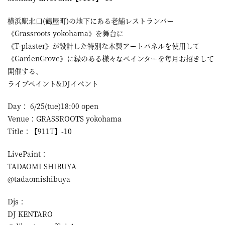
横浜駅北口(鶴屋町)の地下にある老舗レストランバー
《Grassroots yokohama》を舞台に
《T-plaster》が設計した特別な木製アートパネルを使用して
《GardenGrove》に縁のある様々なペインターを毎月お招きして
開催する、
ライブペイント&DJイベント
Day： 6/25(tue)18:00 open
Venue：GRASSROOTS yokohama
Title：【911T】-10
LivePaint：
TADAOMI SHIBUYA
@tadaomishibuya
Djs：
DJ KENTARO