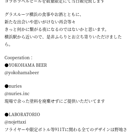
コラボラベルビールを数量限定にて当日販売致します
グラスルーツ横浜の食事やお酒とともに、
新たな出会いや思いがけない再会等々
きっと何かに繋がる夜になるのではないかと思います。
横浜駅から近いので、是非ふらりとお立ち寄りいただけました
ら。
Cooperation：
●YOKOHAMA BEER
@yokohamabeer
●nuries
@nuries.inc
現場で余った塗料を廃棄せずにご提供いただいてます
●LABORATORIO
@nojettaxi
フライヤーや限定ボトル等911Tに関わる全てのデザインは野地さ