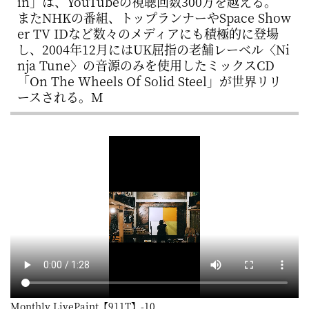
in」は、YouTubeの視聴回数300万を越える。
またNHKの番組、トップランナーやSpace Show
er TV IDなど数々のメディアにも積極的に登場
し、2004年12月にはUK屈指の老舗レーベル〈Ni
nja Tune〉の音源のみを使用したミックスCD
「On The Wheels Of Solid Steel」が世界リリ
ースされる。M
Monthly LivePaint【911T】-10