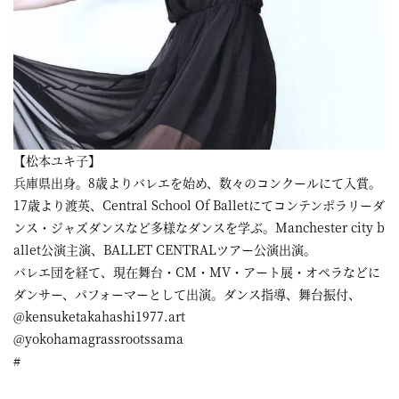
【松本ユキ子】
兵庫県出身。8歳よりバレエを始め、数々のコンクールにて入賞。
17歳より渡英、Central School Of Balletにてコンテンポラリーダ
ンス・ジャズダンスなど多様なダンスを学ぶ。Manchester city b
allet公演主演、BALLET CENTRALツアー公演出演。
バレエ団を経て、現在舞台・CM・MV・アート展・オペラなどに
ダンサー、パフォーマーとして出演。ダンス指導、舞台振付、
@kensuketakahashi1977.art
@yokohamagrassrootssama
#