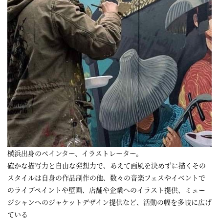
横浜出身のペインター、イラストレーター。
確かな描写力と自由な発想力で、あえて画風を決めずに描くその
スタイルは自身の作品制作の他、数々の音楽フェスやイベントで
のライブペイントや壁画、店舗や企業へのイラスト提供、ミュー
ジシャンへのジャケットデザイン提供など、活動の幅を多岐に広げ
ている