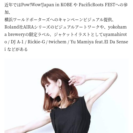
近年ではPow!Wow!Japan in KOBE や PacificRoots FESTへの参
加、
横浜ワールドポーターズへのキャンペーンビジュアル提供、
Roland社AIRAシリーズのビジュアルアートワークや、yokoham
a breweryの限定ラベル、ジャケットイラストとしてuyamahirot
o / DJ A-1 / Rickie-G / twichem / Yu Mamiya feat.El Da Sense
i などがある