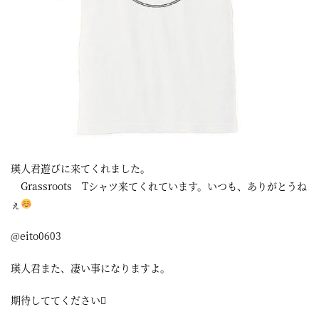
瑛人君遊びに来てくれました。
Grassroots Tシャツ来てくれています。いつも、ありがとうね
ぇ
@eito0603
瑛人君また、凄い事になりますよ。
期待しててください