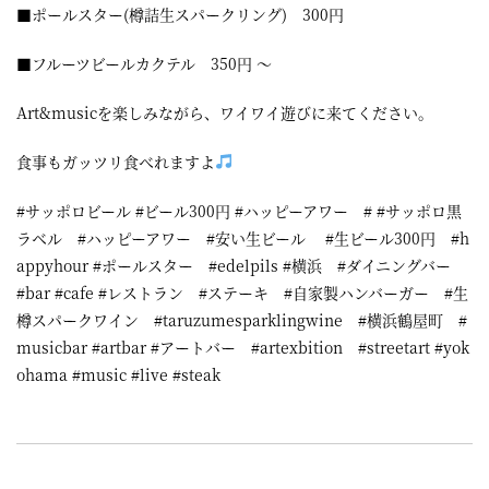
■ポールスター(樽詰生スパークリング) 300円
■フルーツビールカクテル 350円 ～
Art&musicを楽しみながら、ワイワイ遊びに来てください。
食事もガッツリ食べれますよ
#サッポロビール #ビール300円 #ハッピーアワー # #サッポロ黒
ラベル #ハッピーアワー #安い生ビール #生ビール300円 #h
appyhour #ポールスター #edelpils #横浜 #ダイニングバー
#bar #cafe #レストラン #ステーキ #自家製ハンバーガー #生
樽スパークワイン #taruzumesparklingwine #横浜鶴屋町 #
musicbar #artbar #アートバー #artexbition #streetart #yok
ohama #music #live #steak