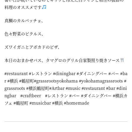
料理のオススメです
真鯛のカルパッチョ、
色々野菜のピクルス、
ズワイガニとアボカドのピザ、
本日のおまかせパス、タマグロのグリル自家製照り焼きソース
#restaurant #レストラン #diningbar #ダイニングバー #バー #ba
r #横浜 #鶴屋町#grassrootsyokohama #yokohamagrassroots #
grassroots #横浜鶴屋町#Artbar #music #restaurant #bar #dini
ngbar #craftbeer #レストラン #バー #ダイニングバー #横浜カ
フェ #鶴屋町 #musicbar #横浜 #homemade