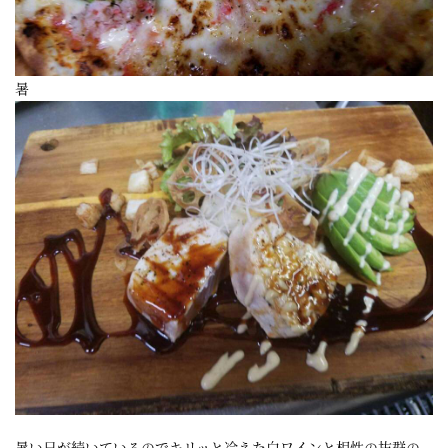
暑
暑い日が続いているのでキリッと冷えた白ワインと相性の抜群の