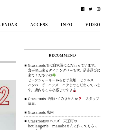
LENDAR
ACCESS
INFO
VIDEO
RECOMMEND
Grassrootsでは自家製にこだわっています。
食事の出来るダイニングバーです。是非遊びに
来てくださいね
ビーフジャーキーからピザ生地 ピクルス
ハンバーガーバンズ パテまでこだわっていま
す。店内もこんな感じですよ
Grassroots で働いてみませんか
スタッフ
募集。
Grassroots 店内
Grassrootsのバンズ 天王町の
boulangerie manabeさんに作ってもらっ