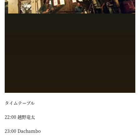
タイムテーブル
22:00 越野竜太
23:00 Dachambo