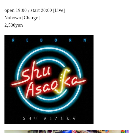
open 19:00 / start 20:00 [Live]
Nabowa [Charge]
2,500yen