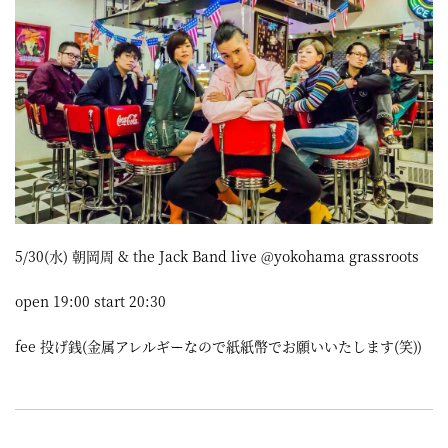
5/30(水) 朝岡周 & the Jack Band live @yokohama grassroots
open 19:00 start 20:30
fee 投げ銭(金属アレルギーなので紙紙幣でお願いいたします(笑))