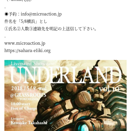
.
◉予約：info@microaction.jp
件名を「5/8横浜」とし
①氏名②人数③連絡先を明記の上送信して下さい。
.
www.microaction.jp
https://sahara-eliki.org