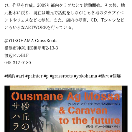
け、作品を作成。2009年都内クラブなどで活動開始。その後、地
元栃木に戻り、現在は地元で活動をしながらも各地のクラブイベ
ントやフェスなどに参加。また、店内の壁画、CD、Tシャツなど
いろいろなARTWORKを行っている。
@YOKOHAMA GrassRoots
横浜市神奈川区鶴屋町2-13-3
渡辺ビルB1F
045-312-0180
#横浜 #art #painter #p #grassroots #yokohama #栃木 #個展