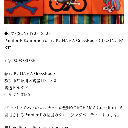
◆5/27(SUN) 19:00-23:00
Painter P Exhibition at YOKOHAMA GrassRoots CLOSING PA
RTY
¥2,000-+ORDER
@YOKOHAMA GrassRoots
横浜市神奈川区鶴屋町2-13-3
渡辺ビルB1F
045-312-0180
5/1〜31までハマのカルチャーの聖地YOKOHAMA GrassRootsで
開催されるPainter Pの個展のクロージングパーティーやります。
Live Paint : Painter P×onesea