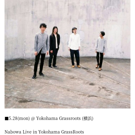
■5.28(mon) @ Yokohama Grassroots (横浜)
Nabowa Live in Yokohama GrassRoots