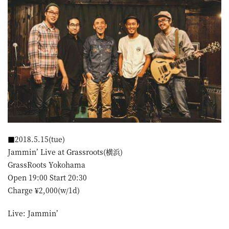
■2018.5.15(tue)
Jammin’ Live at Grassroots(横浜)
GrassRoots Yokohama
Open 19:00 Start 20:30
Charge ¥2,000(w/1d)
Live: Jammin’