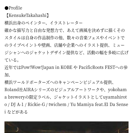
●Profile
【KensukeTakahashi】
横浜出身のペインター、イラストレーター
確かな描写力と自由な発想力で、あえて画風を決めずに描くその
スタイルは自身の作品制作の他、数々の音楽フェスやイベントで
のライブペイントや壁画、店舗や企業へのイラスト提供、ミュー
ジシャンへのジャケットデザイン提供など、活動の幅を多岐に広げ
ている。
近年ではPow!Wow!Japan in KOBE や PacificRoots FESTへの参
加、
横浜ワールドポーターズへのキャンペーンビジュアル提供、
Roland社AIRAシリーズのビジュアルアートワークや、yokoham
a breweryの限定ラベル、ジャケットイラストとしてuyamahirot
o / DJ A-1 / Rickie-G / twichem / Yu Mamiya feat.El Da Sense
i などがある