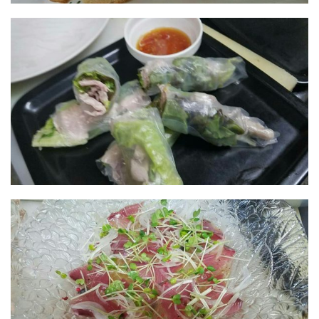
屋
町
に
あ
る
ダ
イ
ニ
ン
グ
バ
ー