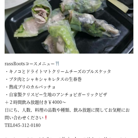
rassRootsコースメニュー
・キノコとドライトマトクリームチーズのブルスケッタ
・ブタ肉とシャキシャキレタスの生春巻
・熟成ブリのカルパッチョ
・自家製クリスピー生地のアンチョビガーリックピザ
＋２時間飲み放題付き￥4000～
日にち、人数、料理の品数や種類、飲み放題に関してお気軽にお
問い合わせください
TEL045-312-0180