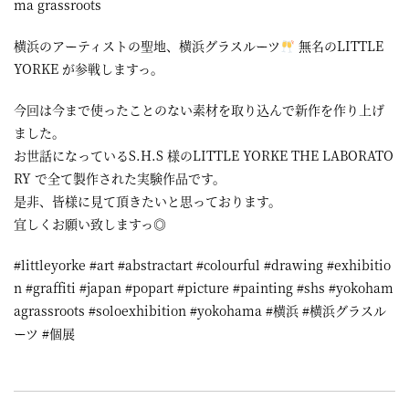
ma grassroots
横浜のアーティストの聖地、横浜グラスルーツ
無名のLITTLE
YORKE が参戦しますっ。
今回は今まで使ったことのない素材を取り込んで新作を作り上げ
ました。
お世話になっているS.H.S 様のLITTLE YORKE THE LABORATO
RY で全て製作された実験作品です。
是非、皆様に見て頂きたいと思っております。
宜しくお願い致しますっ◎
#littleyorke #art #abstractart #colourful #drawing #exhibitio
n #graffiti #japan #popart #picture #painting #shs #yokoham
agrassroots #soloexhibition #yokohama #横浜 #横浜グラスル
ーツ #個展