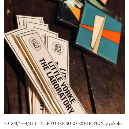
2018/4/1～4/31 LITTLE YORKE SOLO EXHIBITION @yokoha