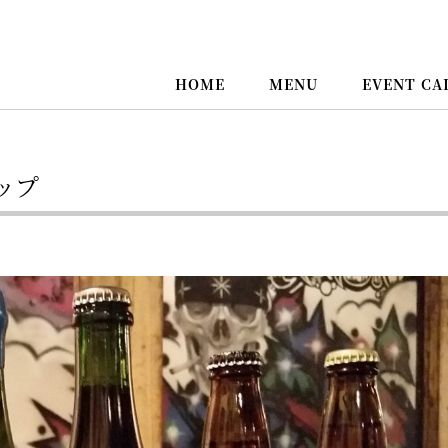
HOME
MENU
EVENT CA
ナップ