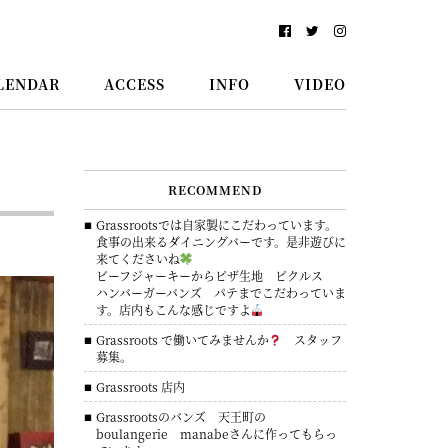
LENDAR
ACCESS
INFO
VIDEO
RECOMMEND
Grassrootsでは自家製にこだわっています。
食事の出来るダイニングバーです。是非遊びに
来てくださいね
ビーフジャーキーからピザ生地 ピクルス
ハンバーガーバンズ パテまでこだわっていま
す。店内もこんな感じですよ
Grassroots で働いてみませんか
スタッフ
募集。
Grassroots 店内
Grassrootsのバンズ 天王町の
boulangerie manabeさんに作ってもらっ