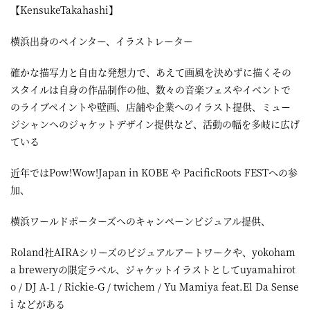
【KensukeTakahashi】
横浜出身のペインター、イラストレーター
確かな描写力と自由な発想力で、あえて画風を決めずに描くその
スタイルは自身の作品制作の他、数々の音楽フェスやイベントで
のライブペイントや壁画、店舗や企業へのイラスト提供、ミュー
ジシャンへのジャケットデザイン提供など、活動の幅を多岐に広げ
ている
近年ではPow!Wow!Japan in KOBE や PacificRoots FESTへの参
加、
横浜ワールドポーターズへのキャンペーンビジュアル提供、
Roland社AIRAシリーズのビジュアルアートワークや、yokoham
a breweryの限定ラベル、ジャケットイラストとしてuyamahirot
o / DJ A-1 / Rickie-G / twichem / Yu Mamiya feat.El Da Sense
i などがある