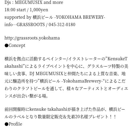
Djs : MEGUMUSIX and more
18:00 start / 1,000yen
supported by 横浜ビール -YOKOHAMA BREWERY-
info…GRASSROOTS / 045-312-0180
http://grassroots.yokohama
●Concept
横浜を拠点に活動するペインター/イラストレーターの”KensukeT
akahashi”によるライブペイントを中心に、グラスルーツ特製の美
味しい食事、DJ MEGUMUSIXと仲間たちによる上質な音楽、地
元に醸造所を持つ”横浜ビール -YokohamaBrewery-“によるこだ
わりのクラフトビールを通して、様々なアーティストとオーディエ
ンスが出会い繋がる場。
前回開催時にkensuke takahashiが描き上げた作品が、横浜ビー
ルのラベルとなり数量限定販売＆先着20名様プレゼント！！
●Profile