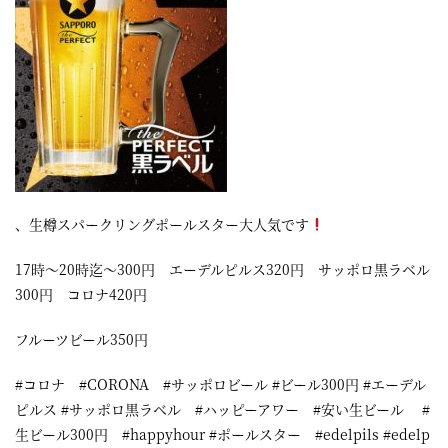
、生樽スパークリングポールスター大人気です
17時～20時迄～300円 エーデルピルス320円 サッポロ黒ラベル
300円 コロナ420円
フルーツビール350円
#コロナ #CORONA #サッポロビール #ビール300円 #エーデル
ピルス #サッポロ黒ラベル #ハッピーアワー #安い生ビール #
生ビール300円 #happyhour #ポールスター #edelpils #edelp