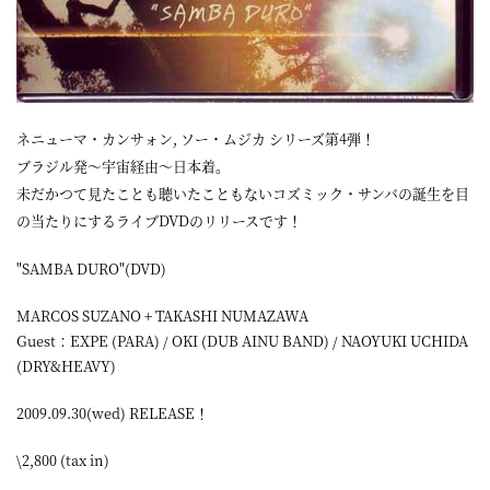
ネニューマ・カンサォン, ソー・ムジカ シリーズ第4弾！
ブラジル発～宇宙経由～日本着。
未だかつて見たことも聴いたこともないコズミック・サンバの誕生を目
の当たりにするライブDVDのリリースです！
"SAMBA DURO"(DVD)
MARCOS SUZANO + TAKASHI NUMAZAWA
Guest：EXPE (PARA) / OKI (DUB AINU BAND) / NAOYUKI UCHIDA
(DRY&HEAVY)
2009.09.30(wed) RELEASE！
\2,800 (tax in)