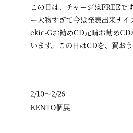
この日は、チャージはFREEです
ー大物すぎて今は発表出来ナイ
ckie-Gお勧めCD元晴お勧め
います。この日はCDを、買おう
2/10～2/26
KENTO個展