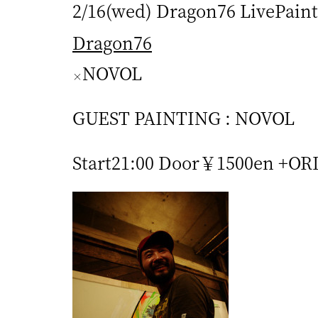
2/16(wed) Dragon76 LivePaint
Dragon76
NOVOL
×
GUEST PAINTING : NOVOL
Start21:00 Door￥1500en +O