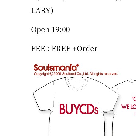
LARY)
Open 19:00
FEE : FREE +Order