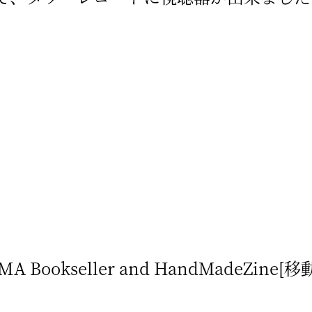
AMA Bookseller and HandMadeZine[