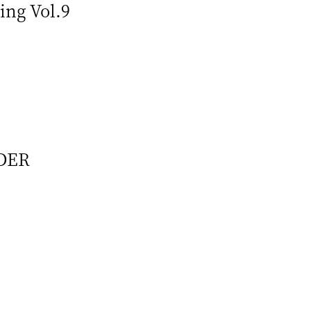
ing Vol.9
RDER