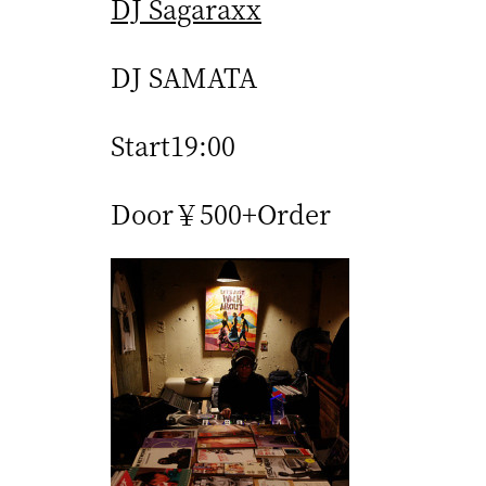
DJ Sagaraxx
DJ SAMATA
Start19:00
Door￥500+Order