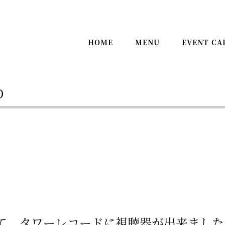
HOME
MENU
EVENT CA
O
て、タワーレコードに視聴器が出来ました