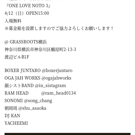
『ONE LOVE NOTO 3』
4/12（日）OPEN15:00
入場無料
※募金箱を設置しますのでご協力よろしくお願いします！
@ GRASSROOTS横浜
神奈川県横浜市神奈川区鶴屋町2-13-3
渡辺ビルB1F
BOXER JUNTARO @boxerjuntaro
OGA JAH WORKS @ogajahworks
韻シストBAND @in_sistagram
RAM HEAD @ram_head0134
SONOMI @song_chang
朝岡周 @shu_asaoka
DJ KAN
YACHEEMI