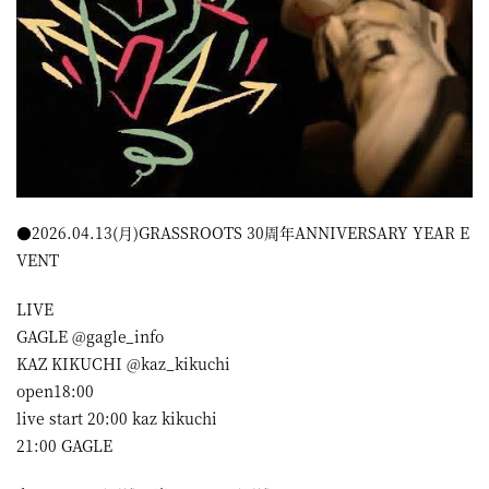
●2026.04.13(月)GRASSROOTS 30周年ANNIVERSARY YEAR E
VENT
LIVE
GAGLE @gagle_info
KAZ KIKUCHI @kaz_kikuchi
open18:00
live start 20:00 kaz kikuchi
21:00 GAGLE