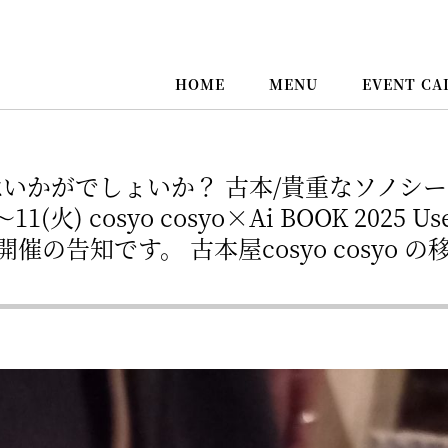
HOME
MENU
EVENT CA
はいかがでしょいか？ 古本/貴重なソノ
火) cosyo cosyo×Ai BOOK 2025 Use
HOP開催の告知です。 古本屋cosyo cosyo 