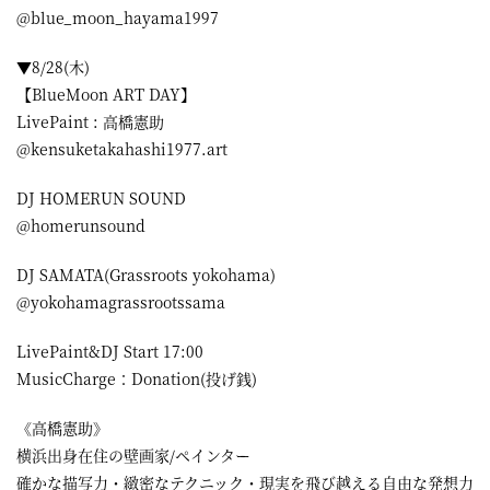
@blue_moon_hayama1997
▼8/28(木)
【BlueMoon ART DAY】
LivePaint : 高橋憲助
@kensuketakahashi1977.art
DJ HOMERUN SOUND
@homerunsound
DJ SAMATA(Grassroots yokohama)
@yokohamagrassrootssama
LivePaint&DJ Start 17:00
MusicCharge：Donation(投げ銭)
《高橋憲助》
横浜出身在住の壁画家/ペインター
確かな描写力・緻密なテクニック・現実を飛び越える自由な発想力