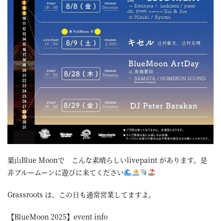
葉山Blue Moonで こんな素晴らしいlivepaint があります。是
非ブルームーンに遊びに来てください
Grassroots は、この日も通常営業してますよ。
【BlueMoon 2025】event info