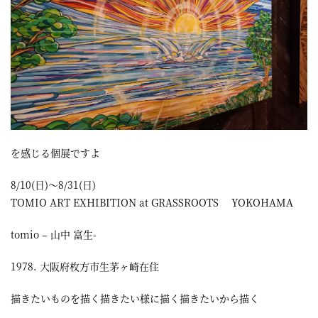
を感じる個展ですよ
8/10(日)～8/31(日)
TOMIO ART EXHIBITION at GRASSROOTS YOKOHAMA
tomio – 山中 富生-
1978. 大阪府枚方市生茅ヶ崎在住
描きたいものを描く描きたい様に描く描きたいから描く