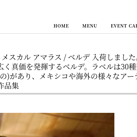
HOME
MENU
EVENT CA
RDE メスカル アマラス / ベルデ 入荷しまし
広く真価を発揮するベルデ。ラベルは30種
もの)があり、メキシコや海外の様々なアー
作品集