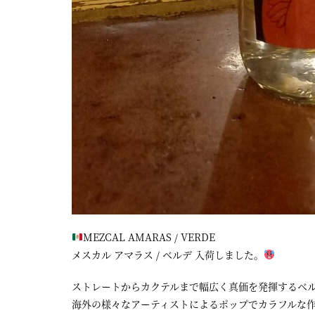
MEZCAL AMARAS / VERDE
メスカル アマラス / ベルデ 入荷しました。
ストレートからカクテルまで幅広く真価を発揮するベル
海外の様々なアーティストによるポップでカラフルな作