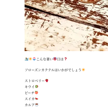
こんな暑い
日は
フローズンカクテルはいかがでしょう
ストロベリー
キウイ
ピーチ
スイカ
カルア