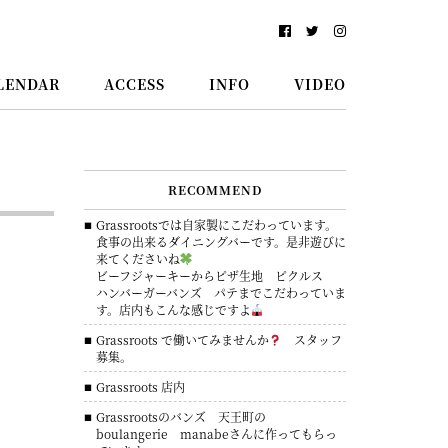
LENDAR
ACCESS
INFO
VIDEO
RECOMMEND
Grassrootsでは自家製にこだわっています。
食事の出来るダイニングバーです。是非遊びに
来てくださいね
ビーフジャーキーからピザ生地 ピクルス
ハンバーガーバンズ パテまでこだわっていま
す。店内もこんな感じですよ
Grassroots で働いてみませんか
スタッフ
募集。
Grassroots 店内
Grassrootsのバンズ 天王町の
boulangerie manabeさんに作ってもらっ