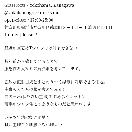
Grassroots / Yokohama, Kanagawa
@yokohamagrassrootssama
open-close / 17:00-25:00
神奈川県横浜市神奈川区鶴屋町２ー１３ー３ 渡辺ビル B1F
1 order please!!!
最近の真夏はTシャツでは対応できない…
数年前から感じていることで
服を作る人なりの解決策を考えています。
強烈な直射日光とまとわりつく湿気に対応できる生地。
中東の人たちの服を考えてみると
白の布帛(伸びない生地)でおそらくコットン
薄手のシャツ生地のようなものだと思われます。
シャツ生地は乾きが早く
良い生地だと肌触りも心地よい