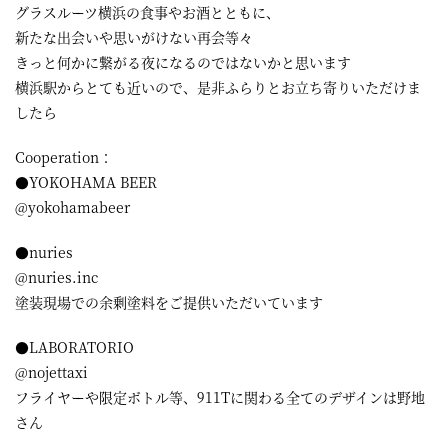
グラスルーツ横浜の食事やお酒とともに、
新たな出会いや思いがけない再会等々
きっと何かに繋がる夜になるのではないかと思います
横浜駅からとても近いので、是非ふらりとお立ち寄りいただけま
したら
Cooperation：
●YOKOHAMA BEER
@yokohamabeer
●nuries
@nuries.inc
塗装現場での余剰塗料をご提供いただいています
●LABORATORIO
@nojettaxi
フライヤーや限定ボトル等、911Tに関わる全てのデザインは野地
さん