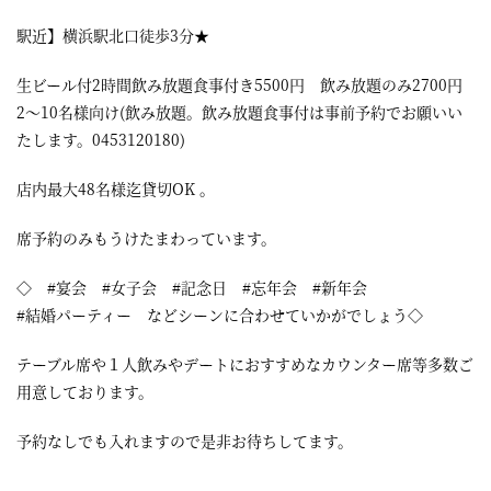
駅近】横浜駅北口徒歩3分★
生ビール付2時間飲み放題食事付き5500円 飲み放題のみ2700円
2～10名様向け(飲み放題。飲み放題食事付は事前予約でお願いい
たします。0453120180)
店内最大48名様迄貸切OK 。
席予約のみもうけたまわっています。
◇ #宴会 #女子会 #記念日 #忘年会 #新年会
#結婚パーティー などシーンに合わせていかがでしょう◇
テーブル席や１人飲みやデートにおすすめなカウンター席等多数ご
用意しております。
予約なしでも入れますので是非お待ちしてます。