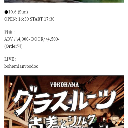
●10.6 (Sun)
OPEN: 16:30 START 17:30
料金 :
ADV / \4,000- DOOR/ \4,500-
(Order別)
LIVE :
bohemianvoodoo