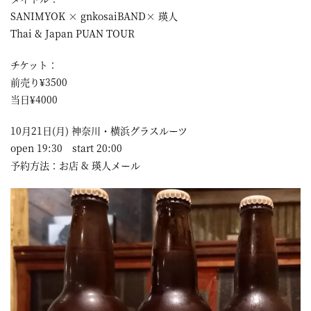
SANIMYOK × gnkosaiBAND× 瑛人
Thai & Japan PUAN TOUR
チケット：
前売り¥3500
当日¥4000
10月21日(月) 神奈川・横浜グラスルーツ
open 19:30 start 20:00
予約方法：お店 & 瑛人メール