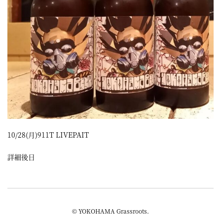
10/28(月)911T LIVEPAIT
詳細後日
© YOKOHAMA Grassroots.