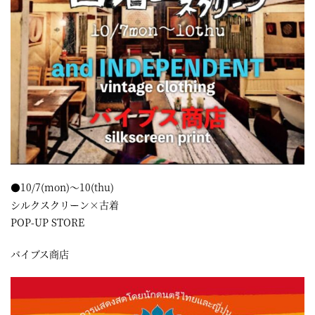
●10/7(mon)～10(thu)
シルクスクリーン×古着
POP-UP STORE
バイブス商店