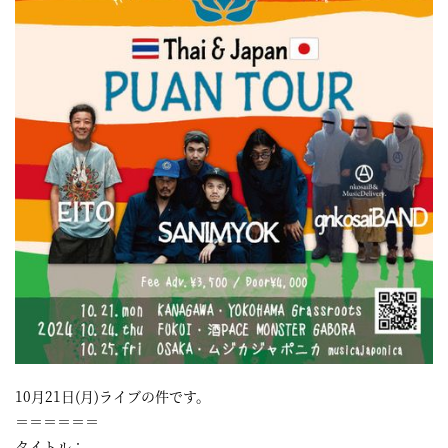
10月21日(月)ライブの件です。
＝＝＝＝＝＝
タイトル：