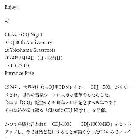
Enjoy!!
///
Classic CDJ Night!!
-CDJ 30th Anniversary-
at Yokohama Grassroots
2024年7月14日（日・祝前日）
17:00-22:00
Entrance Free
1994年、世界初となるDJ用CDプレイヤー「CDJ‐500」がリリー
スされ、世界の音楽シーンに大きな変革をもたらした。
今年は「CDJ」誕生から30周年という記念すべき年であり、
その軌跡を振り返る「Classic CDJ Night!!」を開催。
かつて名機と言われた「CDJ-100S」「CDJ-1000MK3」をセット
アップし、今では殆ど使用することが無くなったCDのみでプレイ