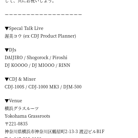
して、共にお祝いしよう。
ーーーーーーーーーーーーーーーーーー
▼Specal Talk Live
渥美コウ (ex CDJ Product Planner)
▼DJs
DAIJIRO / Shogorock / Piroshi
DJ KOOOO / DJ MIOOO / RINN
▼CDJ & Mixer
CDJ-100S / CDJ-1000 MK3 / DJM-500
▼Venue
横浜グラスルーツ
Yokohama Grassroots
〒221-0835
神奈川県横浜市神奈川区鶴屋町2-13-3 渡辺ビルB1F