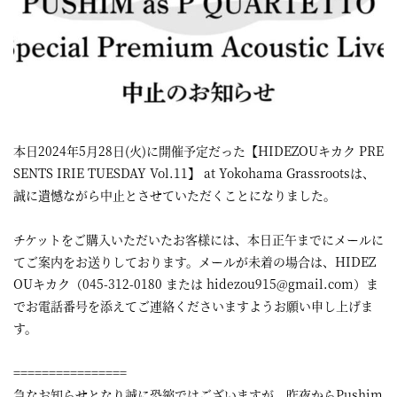
本日2024年5月28日(火)に開催予定だった【HIDEZOUキカク PRE
SENTS IRIE TUESDAY Vol.11】 at Yokohama Grassrootsは、
誠に遺憾ながら中止とさせていただくことになりました。
チケットをご購入いただいたお客様には、本日正午までにメールに
てご案内をお送りしております。メールが未着の場合は、HIDEZ
OUキカク（045-312-0180 または hidezou915@gmail.com）ま
でお電話番号を添えてご連絡くださいますようお願い申し上げま
す。
================
急なお知らせとなり誠に恐縮ではございますが、昨夜からPushim