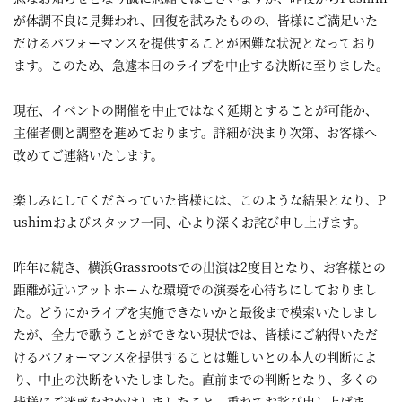
が体調不良に見舞われ、回復を試みたものの、皆様にご満足いた
だけるパフォーマンスを提供することが困難な状況となっており
ます。このため、急遽本日のライブを中止する決断に至りました。
現在、イベントの開催を中止ではなく延期とすることが可能か、
主催者側と調整を進めております。詳細が決まり次第、お客様へ
改めてご連絡いたします。
楽しみにしてくださっていた皆様には、このような結果となり、P
ushimおよびスタッフ一同、心より深くお詫び申し上げます。
昨年に続き、横浜Grassrootsでの出演は2度目となり、お客様との
距離が近いアットホームな環境での演奏を心待ちにしておりまし
た。どうにかライブを実施できないかと最後まで模索いたしまし
たが、全力で歌うことができない現状では、皆様にご納得いただ
けるパフォーマンスを提供することは難しいとの本人の判断によ
り、中止の決断をいたしました。直前までの判断となり、多くの
皆様にご迷惑をおかけしましたこと、重ねてお詫び申し上げま