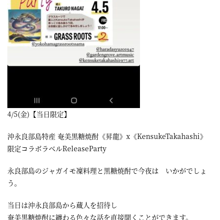
4/5(金)【当日限定】
沖永良部島特産 奄美黒糖焼酎《昇龍》x《KensukeTakahashi》
限定コラボラベルReleaseParty
永良部島のジャガイモ凜料理と黒糖焼酎で今夜は いかがでしょ
う。
当日は沖永良部島から蔵人を招待し
奄美黒糖焼酎に纏わる色々な話を直接聞くことができます。