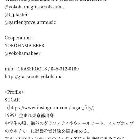
@yokohamagrassrootssama
@t_plaster
@gardengrove.artmusic
Cooperation：
YOKOHAMA BEER
@yokohamabeer
info…GRASSROOTS / 045-312-0180
http://grassroots.yokohama
<Profile>
SUGAR
（https://www.instagram.com/sugar_fity/）
1999年生まれ東京都出身
中学生の頃、海外のグラフィティやウォールアート、ヒップホップ
のカルチャーに影響を受け絵を描き始める。
アメコミやヴィンテージのフィギュアにも興味が湧きそこから