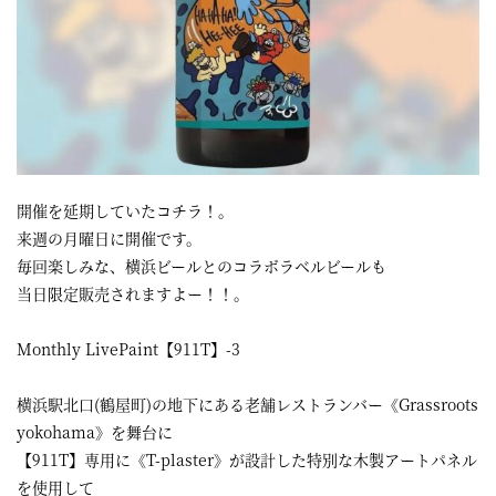
開催を延期していたコチラ！。
来週の月曜日に開催です。
毎回楽しみな、横浜ビールとのコラボラベルビールも
当日限定販売されますよー！！。
Monthly LivePaint【911T】-3
横浜駅北口(鶴屋町)の地下にある老舗レストランバー《Grassroots
yokohama》を舞台に
【911T】専用に《T-plaster》が設計した特別な木製アートパネル
を使用して