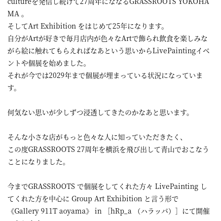
cultureを発信し続けて27周年にななるGRASSROOTS YOKOHA
MA 。
そしてArt Exhibition をはじめて25年になります。
自分がArtが好きで毎月店内が色々なArtで飾られ飲食を楽しみな
がら絵に触れてもらえればなあという思いからLivePaintingイベ
ントや個展を始めました。
それが今では2029年まで個展が埋まっている状況になっていま
す。
何気ない思いが少しずつ浸透してきたのかなあと思います。
そんな小さな店がもっと色々な人に知っていただきたく、
この度GRASSROOTS 27周年を横浜を飛び出して青山でおこなう
ことになりました。
今までGRASSROOTS で個展をしてくれた方々 LivePainting し
てくれた方を中心に Group Art Exhibition と言う形で
《Gallery 911T aoyama》 in ［hRp_a （ハラッパ）］にて開催