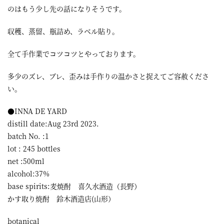
のはもう少し先の話になりそうです。
収穫、蒸留、瓶詰め、ラベル貼り。
全て手作業でコツコツとやっております。
多少のズレ、ブレ、歪みは手作りの温かさと捉えてご容赦くださ
い。
●INNA DE YARD
distill date:Aug 23rd 2023.
batch No. :1
lot : 245 bottles
net :500ml
alcohol:37%
base spirits:麦焼酎 喜久水酒造（長野）
かす取り焼酎 鈴木酒造店(山形）
botanical