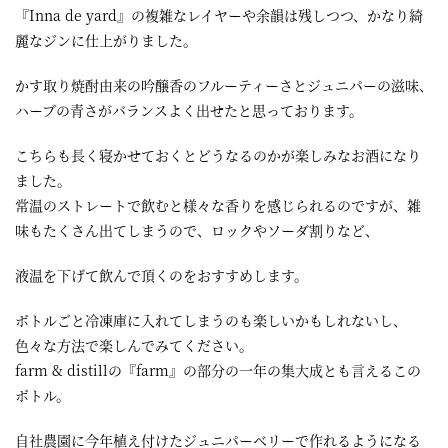
『Inna de yard』の複雑なレイヤーや余韻は残しつつ、かなり綺
麗なジンに仕上がりました。
かす取り焼酎由来の吟醸香のフルーティーさとジュニパーの滋味、
ハーブの青さがバランスよく出せたと思っております。
こちらも長く寝かせておくとどうなるのかが楽しみなお酒になり
ました。
常温のストレートで飲むと様々な香りを感じられるのですが、雑
味もたくさん出てしまうので、ロックやソーダ割りなど、
液温を下げて飲んで頂くのをおすすめします。
ボトルごと冷凍庫に入れてしまうのも楽しいかもしれないし、
色々な方法で楽しんでみてください。
farm & distillの『farm』の部分の一年の集大成とも言えるこの
ボトル。
自社農園に今年植え付けたジュニパーベリーで作れるようになる