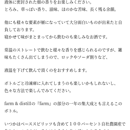
液体に密封された畑の香りをお楽しみください。
とろみ、草っぽい香り、滋味、ほのかな苦味、長く残る余韻。
他にも様々な要素が層になっていて大分面白いものが出来たと自
負しております。
寝かせて味がまとまってから飲むのも楽しみなお酒です。
常温のストレートで飲むと様々な香りを感じられるのですが、雑
味もたくさん出てしまうので、ロックやソーダ割りなど、
液温を下げて飲んで頂くのをおすすめします。
ボトルごと冷凍庫に入れてしまうのも楽しいかもしれないし、
色々な方法で楽しんでみてください。
farm & distillの『farm』の部分の一年の集大成とも言えるこの
ボトル。
いつかはベーススピリッツも含めて１００パーセント自社農園産で