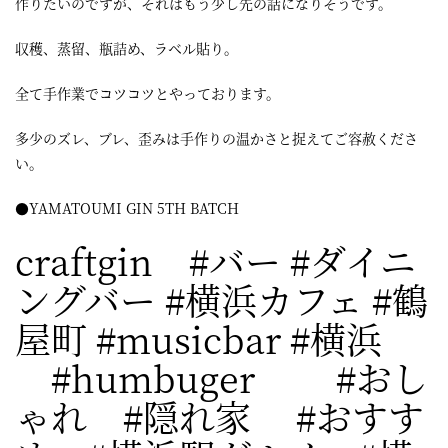
作りたいのですが、それはもう少し先の話になりそうです。
収穫、蒸留、瓶詰め、ラベル貼り。
全て手作業でコツコツとやっております。
多少のズレ、ブレ、歪みは手作りの温かさと捉えてご容赦くださ
い。
●YAMATOUMI GIN 5TH BATCH
craftgin #バー #ダイニ
ングバー #横浜カフェ #鶴
屋町 #musicbar #横浜
#humbuger #おし
ゃれ #隠れ家 #おすす