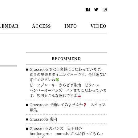
LENDAR
ACCESS
INFO
VIDEO
RECOMMEND
Grassrootsでは自家製にこだわっています。
食事の出来るダイニングバーです。是非遊びに
来てくださいね
ビーフジャーキーからピザ生地 ピクルス
ハンバーガーバンズ パテまでこだわっていま
す。店内もこんな感じですよ
Grassroots で働いてみませんか
スタッフ
募集。
Grassroots 店内
Grassrootsのバンズ 天王町の
boulangerie manabeさんに作ってもらっ