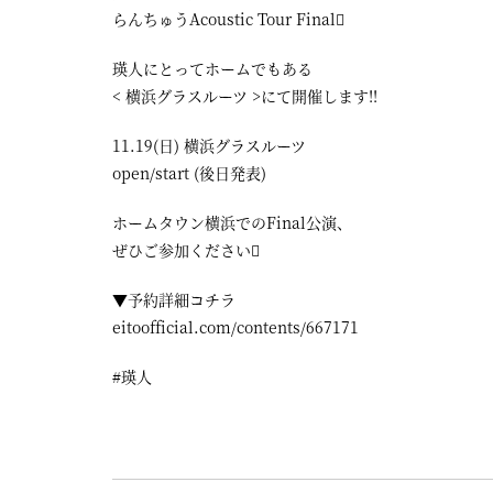
らんちゅうAcoustic Tour Final
瑛人にとってホームでもある
< 横浜グラスルーツ >にて開催します!!
11.19(日) 横浜グラスルーツ
open/start (後日発表)
ホームタウン横浜でのFinal公演、
ぜひご参加ください
▼予約詳細コチラ
eitoofficial.com/contents/667171
#瑛人