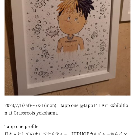
2023/7/1(sat)～7/31(mon) tapp one @tapp141 Art Exhibitio
n at Grassroots yokohama
Tapp one profile
日本人としてのオリジナリティー、HIPHOPカルチャーからイン