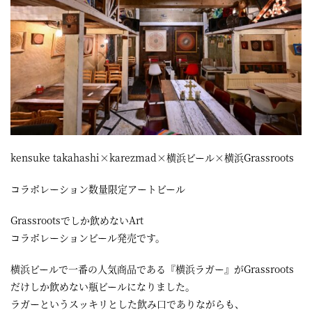
kensuke takahashi×karezmad×横浜ビール×横浜Grassroots
コラボレーション数量限定アートビール
Grassrootsでしか飲めないArt
コラボレーションビール発売です。
横浜ビールで一番の人気商品である『横浜ラガー』がGrassroots
だけしか飲めない瓶ビールになりました。
ラガーというスッキリとした飲み口でありながらも、