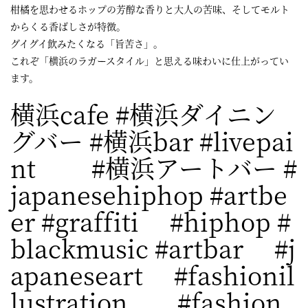
柑橘を思わせるホップの芳醇な香りと大人の苦味、そしてモルト
からくる香ばしさが特徴。
グイグイ飲みたくなる「旨苦さ」。
これぞ「横浜のラガースタイル」と思える味わいに仕上がってい
ます。
横浜cafe #横浜ダイニン
グバー #横浜bar #livepai
nt #横浜アートバー #
japanesehiphop #artbe
er #graffiti #hiphop #
blackmusic #artbar #j
apaneseart #fashionil
lustration #fashion