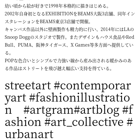
幼い頃から絵が好きで1998年本格的に描きはじめる。
2002年自身初となるEXHIBITIONをBEAMS大阪3店舗、同年イン
スタレーションをBEAMS東京3店舗で開催。
キャンバス作品以外に壁画製作も精力的に行い、2014年にはLAの
Snoop Doggのスタジオで製作。またデザインもハウス食品やRed
Bull、PUMA、阪神タイガース、X Games等多方面へ提供してい
る。
POPな色合いとシンプルで力強い線から産み出される暖かみのあ
る作品はストリートを飛び越え幅広い支持を得ている。
streetart #contemporar
yart #fashionillustratio
n #artgram#artblog #f
ashion #art_collective #
urbanart