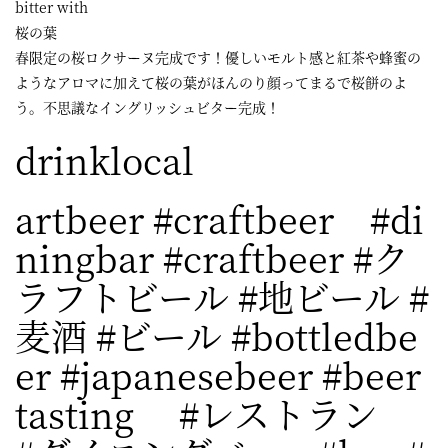
bitter with
桜の葉
春限定の桜ロクサーヌ完成です！優しいモルト感と紅茶や蜂蜜の
ようなアロマに加えて桜の葉がほんのり顔ってまるで桜餅のよ
う。不思議なイングリッシュビター完成！
drinklocal
artbeer #craftbeer #di
ningbar #craftbeer #ク
ラフトビール #地ビール #
麦酒 #ビール #bottledbe
er #japanesebeer #beer
tasting #レストラン