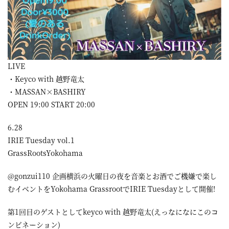
LIVE
・Keyco with 越野竜太
・MASSAN×BASHIRY
OPEN 19:00 START 20:00
6.28
IRIE Tuesday vol.1
GrassRootsYokohama
@gonzui110 企画横浜の火曜日の夜を音楽とお酒でご機嫌で楽し
むイベントをYokohama GrassrootでIRIE Tuesdayとして開催!
第1回目のゲストとしてkeyco with 越野竜太(えっなになにこのコ
ンビネーション)