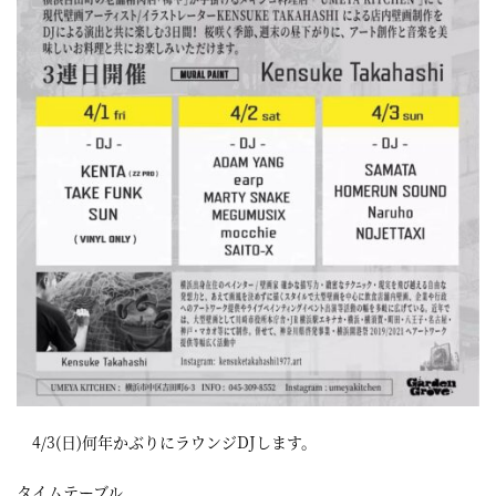
4/3(日)何年かぶりにラウンジDJします。
タイムテーブル