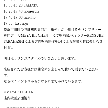
15:00-16:20 SAMATA
16:20-17:40 homerun
17:40-19:00 naruho
19:00- last noji
横浜吉田町の老舗鶏肉専門店「梅や」が手掛けるチキンブリトー
専門店「 UMEYA KITCHEN 」にて壁画家/ペインターKENSUKE
TAKAHASHIによる店内壁画制作をDJによる演出と共に楽しむ３
日 間。
明日はラウンジスタイルでいきたいと思います。
来店されたお客様には曲全体を楽しんで聴いて頂きたいと思い
す。
なるべくイントロからアウトロまでかけていきます。
UMEYA KITCHEN
店内壁画公開製作