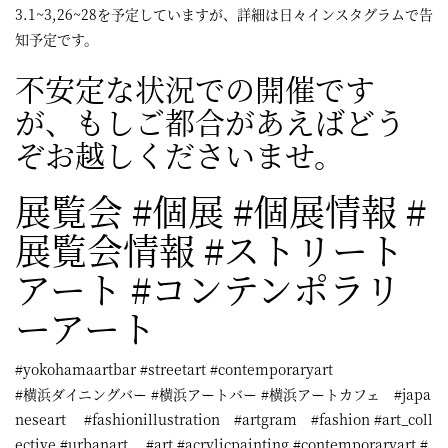
3.1~3,26~28を予定していますが、詳細は日々インスタグラムで告
知予定です。
不安定な状況での開催です
が、もしご都合があえばどう
ぞお越しくださいませ。
展覧会 #個展 #個展情報 #
展覧会情報 #ストリート
アート #コンテンポラリ
ーアート
#yokohamaartbar #streetart #contemporaryart
#横浜ダイニングバー #横浜アートバー #横浜アートカフェ #japa
neseart #fashionillustration #artgram #fashion #art_coll
ective #urbanart #art #acrylicpainting #contemporaryart #