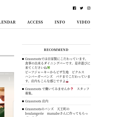
LENDAR
ACCESS
INFO
VIDEO
RECOMMEND
Grassrootsでは自家製にこだわっています。
食事の出来るダイニングバーです。是非遊びに
来てくださいね
ビーフジャーキーからピザ生地 ピクルス
ハンバーガーバンズ パテまでこだわっていま
す。店内もこんな感じですよ
Grassroots で働いてみませんか
スタッフ
募集。
Grassroots 店内
Grassrootsのバンズ 天王町の
boulangerie manabeさんに作ってもらっ