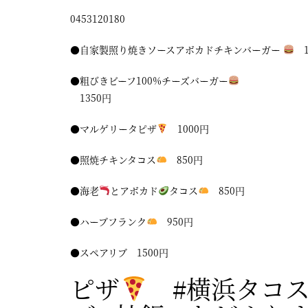
0453120180
●自家製照り焼きソースアボカドチキンバーガー
1
●粗びきビーフ100%チーズバーガー
1350円
●マルゲリータピザ
1000円
●照焼チキンタコス
850円
●海老
とアボカド
タコス
850円
●ハーブフランク
950円
●スペアリブ 1500円
ピザ
#横浜タコ