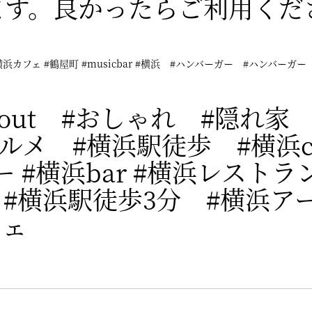
ます。良かったらご利用くだ
#横浜カフェ #鶴屋町 #musicbar #横浜 #ハンバーガー #ハンバーガー
eout #おしゃれ #隠れ家
ルメ #横浜駅徒歩 #横浜c
ー #横浜bar #横浜レスト
 #横浜駅徒歩3分 #横浜ア
フェ