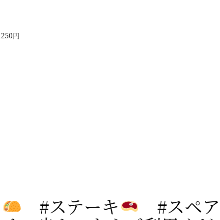
250円
ス
#ステーキ
#スペア