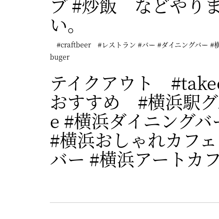
ブ #炒飯 などやり
い。
#craftbeer #レストラン #バー #ダイニングバー 
buger
テイクアウト #tak
おすすめ #横浜駅グ
e #横浜ダイニングバ
#横浜おしゃれカフェ
バー #横浜アートカ