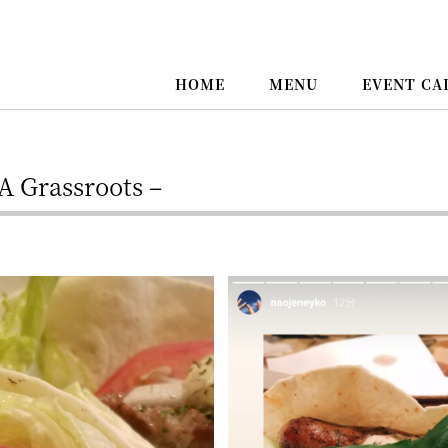
HOME
MENU
EVENT CA
rassroots –